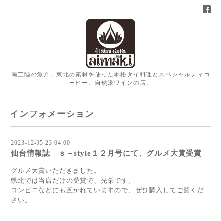
南三陸の魚介、東北の素材を使った本格タイ料理とスペシャルティコ
ーヒー、自然派ワインの店。
インフォメーション
2023-12-05 23:04:00
仙台情報誌 ｓ－style１２月号にて、グルメ大賞受賞
グルメ大賞いただきました。
県北では当店だけの受賞で、光栄です。
コンビニなどにも置かれていますので、ぜひ購入してご覧くだ
さい。