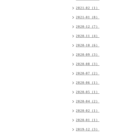
2021-02（1）
2021-01（8）
2020-12（7）
2020-11（4）
2020-10（6）
2020-09（3）
2020-08（3）
2020-07（2）
2020-06（1）
2020-05（1）
2020-04（2）
2020-02（1）
2020-01（1）
2019-12（3）