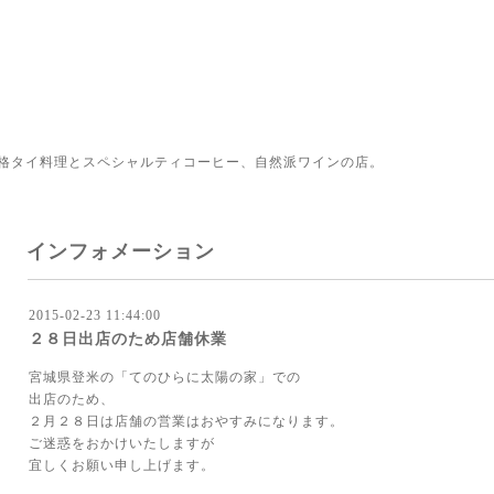
格タイ料理とスペシャルティコーヒー、自然派ワインの店。
インフォメーション
2015-02-23 11:44:00
２８日出店のため店舗休業
宮城県登米の「てのひらに太陽の家」での
出店のため、
２月２８日は店舗の営業はおやすみになります。
ご迷惑をおかけいたしますが
宜しくお願い申し上げます。