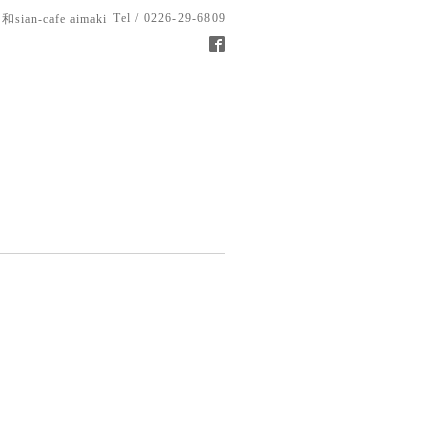
Tel / 0226-29-6809
和sian-cafe aimaki