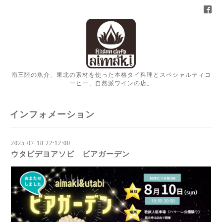
南三陸の魚介、東北の素材を使った本格タイ料理とスペシャルティコ
ーヒー、自然派ワインの店。
インフォメーション
2025-07-18 22:12:00
ウタビデヨアソビ ビアガーデン