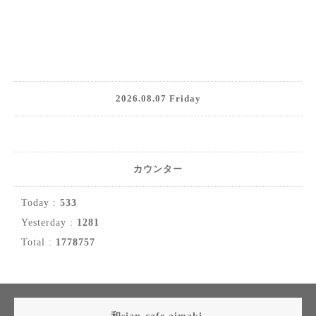
2026.08.07 Friday
カウンター
Today :
533
Yesterday :
1281
Total :
1778757