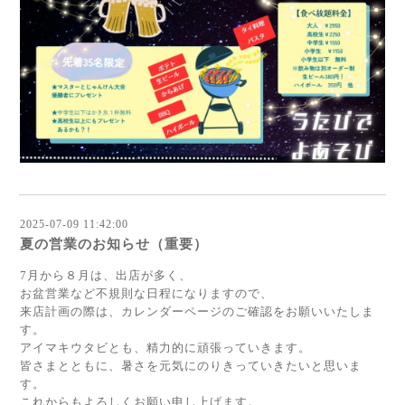
2025-07-09 11:42:00
夏の営業のお知らせ（重要）
7月から８月は、出店が多く、
お盆営業など不規則な日程になりますので、
来店計画の際は、カレンダーページのご確認をお願いいたしま
す。
アイマキウタビとも、精力的に頑張っていきます。
皆さまとともに、暑さを元気にのりきっていきたいと思いま
す。
これからもよろしくお願い申し上げます。