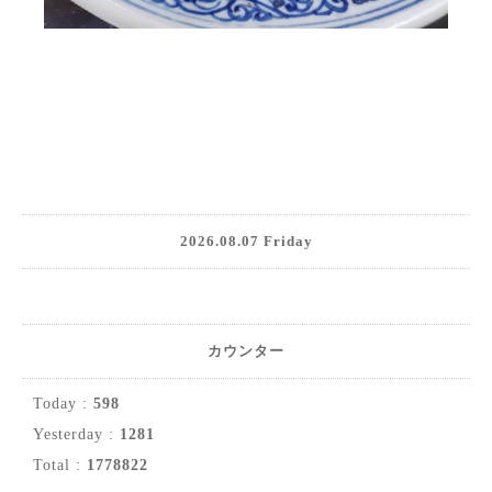
2026.08.07 Friday
カウンター
Today :
598
Yesterday :
1281
Total :
1778822