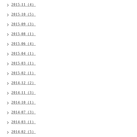
2015-11（4）
2015-10（5）
2015-09（3）
2015-08（1）
2015-06（4）
2015-04（1）
2015-03（1）
2015-02（1）
2014-12（2）
2014-11（3）
2014-10（1）
2014-07（3）
2014-03（1）
2014-02（5）