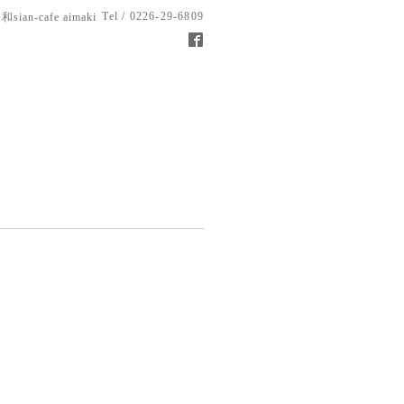
Tel / 0226-29-6809
和sian-cafe aimaki