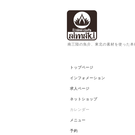
南三陸の魚介、東北の素材を使った本
トップページ
インフォメーション
求人ページ
ネットショップ
カレンダー
メニュー
予約