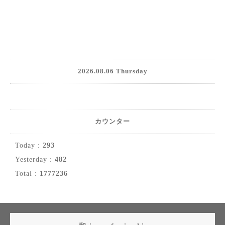
2026.08.06 Thursday
カウンター
Today :
293
Yesterday :
482
Total :
1777236