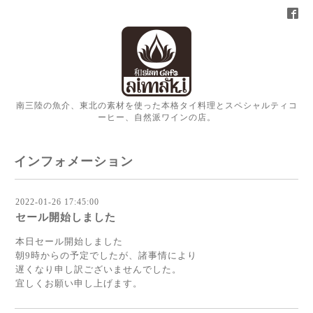
南三陸の魚介、東北の素材を使った本格タイ料理とスペシャルティコ
ーヒー、自然派ワインの店。
インフォメーション
2022-01-26 17:45:00
セール開始しました
本日セール開始しました
朝9時からの予定でしたが、諸事情により
遅くなり申し訳ございませんでした。
宜しくお願い申し上げます。