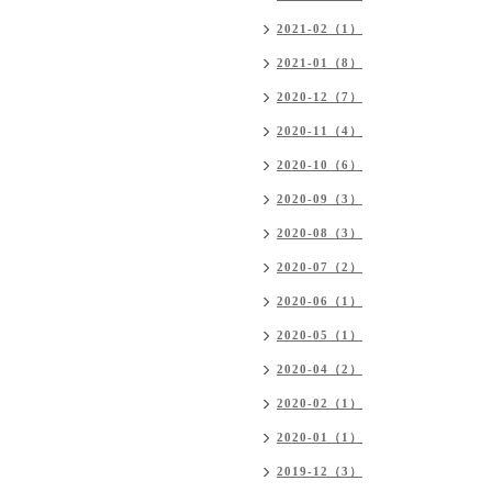
2021-02（1）
2021-01（8）
2020-12（7）
2020-11（4）
2020-10（6）
2020-09（3）
2020-08（3）
2020-07（2）
2020-06（1）
2020-05（1）
2020-04（2）
2020-02（1）
2020-01（1）
2019-12（3）