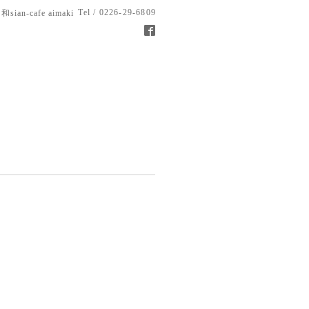
Tel / 0226-29-6809
和sian-cafe aimaki