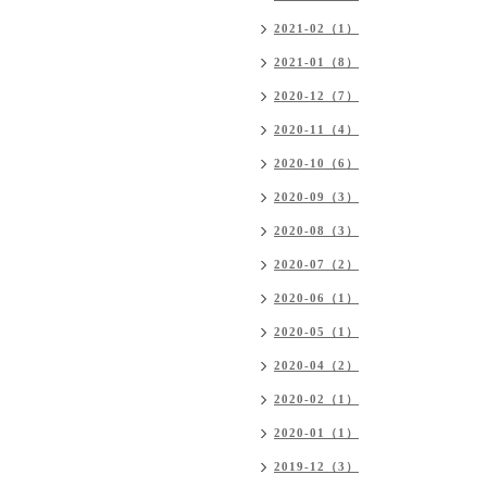
2021-02（1）
2021-01（8）
2020-12（7）
2020-11（4）
2020-10（6）
2020-09（3）
2020-08（3）
2020-07（2）
2020-06（1）
2020-05（1）
2020-04（2）
2020-02（1）
2020-01（1）
2019-12（3）