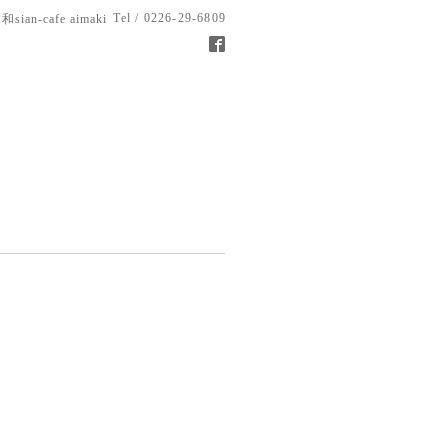
Tel / 0226-29-6809
和sian-cafe aimaki