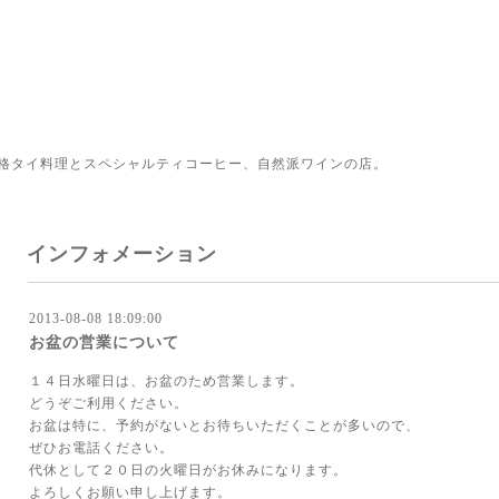
格タイ料理とスペシャルティコーヒー、自然派ワインの店。
インフォメーション
2013-08-08 18:09:00
お盆の営業について
１４日水曜日は、お盆のため営業します。
どうぞご利用ください。
お盆は特に、予約がないとお待ちいただくことが多いので、
ぜひお電話ください。
代休として２０日の火曜日がお休みになります。
よろしくお願い申し上げます。