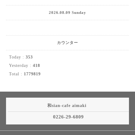
2026.08.09 Sunday
カウンター
Today :
353
Yesterday :
418
Total :
1779819
和sian-cafe aimaki
0226-29-6809