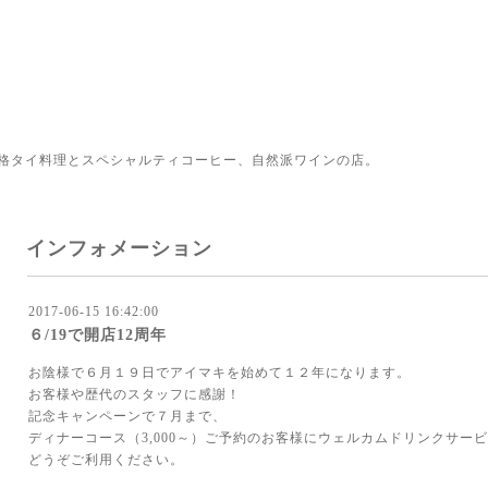
格タイ料理とスペシャルティコーヒー、自然派ワインの店。
インフォメーション
2017-06-15 16:42:00
６/19で開店12周年
お陰様で６月１９日でアイマキを始めて１２年になります。
お客様や歴代のスタッフに感謝！
記念キャンペーンで７月まで、
ディナーコース（3,000～）ご予約のお客様にウェルカムドリンクサー
どうぞご利用ください。