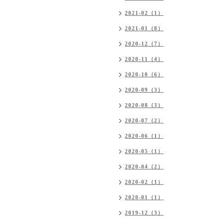
2021-02（1）
2021-01（8）
2020-12（7）
2020-11（4）
2020-10（6）
2020-09（3）
2020-08（3）
2020-07（2）
2020-06（1）
2020-05（1）
2020-04（2）
2020-02（1）
2020-01（1）
2019-12（3）