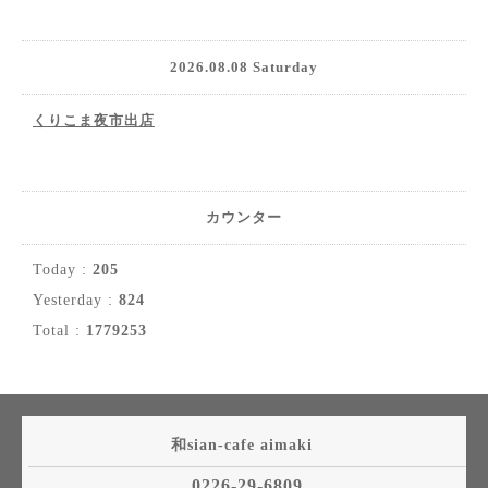
2026.08.08 Saturday
くりこま夜市出店
カウンター
Today :
205
Yesterday :
824
Total :
1779253
和sian-cafe aimaki
0226-29-6809