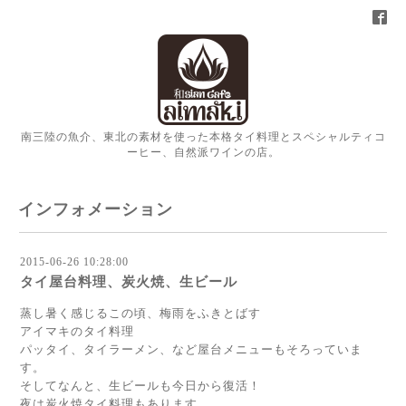
南三陸の魚介、東北の素材を使った本格タイ料理とスペシャルティコ
ーヒー、自然派ワインの店。
インフォメーション
2015-06-26 10:28:00
タイ屋台料理、炭火焼、生ビール
蒸し暑く感じるこの頃、梅雨をふきとばす
アイマキのタイ料理
パッタイ、タイラーメン、など屋台メニューもそろっていま
す。
そしてなんと、生ビールも今日から復活！
夜は炭火焼タイ料理もあります。