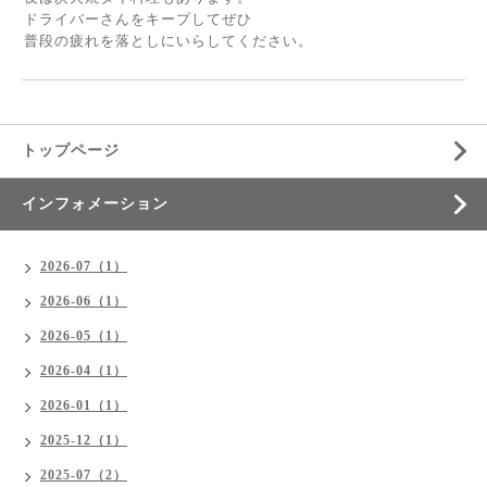
ドライバーさんをキープしてぜひ
普段の疲れを落としにいらしてください。
トップページ
インフォメーション
2026-07（1）
2026-06（1）
2026-05（1）
2026-04（1）
2026-01（1）
2025-12（1）
2025-07（2）