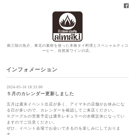
南三陸の魚介、東北の素材を使った本格タイ料理とスペシャルティコ
ーヒー、自然派ワインの店。
インフォメーション
2024-05-16 18:33:00
５月のカレンダー更新しました
五月は週末イベント出店が多く、アイマキの店舗がお休みにな
る日が多いので、カレンダーを確認してご来店ください。
※グーグルの営業予定は通常レギュラーの水曜定休になってい
ますのでご注意ください。
ぜひ、イベント会場でお会いできるのを楽しみにしておりま
す。