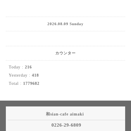
2026.08.09 Sunday
カウンター
Today :
216
Yesterday :
418
Total :
1779682
和sian-cafe aimaki
0226-29-6809