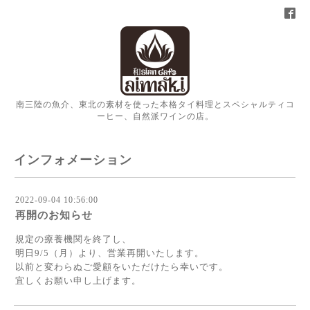
南三陸の魚介、東北の素材を使った本格タイ料理とスペシャルティコ
ーヒー、自然派ワインの店。
インフォメーション
2022-09-04 10:56:00
再開のお知らせ
規定の療養機関を終了し、
明日9/5（月）より、営業再開いたします。
以前と変わらぬご愛顧をいただけたら幸いです。
宜しくお願い申し上げます。