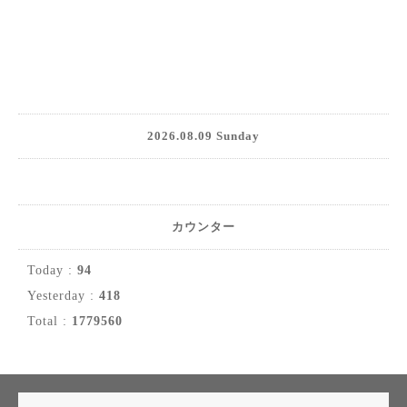
2026.08.09 Sunday
カウンター
Today :
94
Yesterday :
418
Total :
1779560