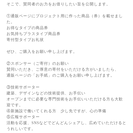
そこで、賛同者のお力をお借りしたい旨を公開します。
①通販ページにプロジェクト用に作った商品（券）を載せまし
た。
お得なタイプの商品券
お気持ちプラスタイプ商品券
寄付型タイプお礼状
ぜひ、ご購入をお願い申し上げます。
②スポンサー（ご寄付）のお願い
賛同いただき、ご厚意の寄付をいただける方がいましたら、
通販ページの「お手紙」のご購入をお願い申し上げます。
③技術サポーター
建築、デザインなどの技術提供、お手伝い
オープンまでに必要な専門技術をお手伝いいただける方も大歓
迎です。
④新施設で働いてくれる方 少し先ですが、心の準備
⑤広報サポーター
活動を応援、SNSなどでどんどんシェアし、広めていただけると
うれしいです。