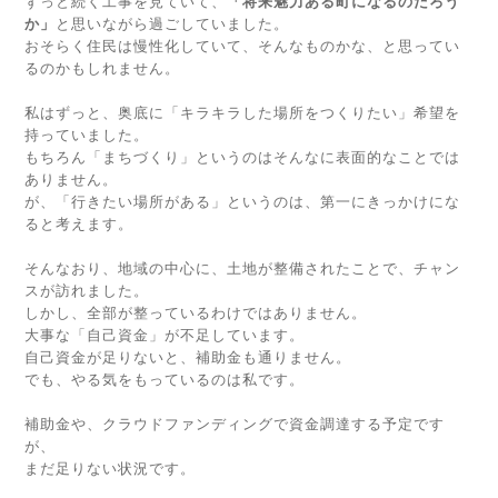
ずっと続く工事を見ていて、
「将来魅力ある町になるのだろう
か」
と思いながら過ごしていました。
おそらく住民は慢性化していて、そんなものかな、と思ってい
るのかもしれません。
私はずっと、奥底に「キラキラした場所をつくりたい」希望を
持っていました。
もちろん「まちづくり」というのはそんなに表面的なことでは
ありません。
が、「行きたい場所がある」というのは、第一にきっかけにな
ると考えます。
そんなおり、地域の中心に、土地が整備されたことで、チャン
スが訪れました。
しかし、全部が整っているわけではありません。
大事な「自己資金」が不足しています。
自己資金が足りないと、補助金も通りません。
でも、やる気をもっているのは私です。
補助金や、クラウドファンディングで資金調達する予定です
が、
まだ足りない状況です。