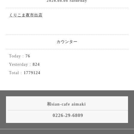
2026.08.08 Saturday
くりこま夜市出店
カウンター
Today :
76
Yesterday :
824
Total :
1779124
和sian-cafe aimaki
0226-29-6809