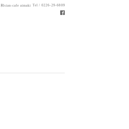
Tel / 0226-29-6809
和sian-cafe aimaki