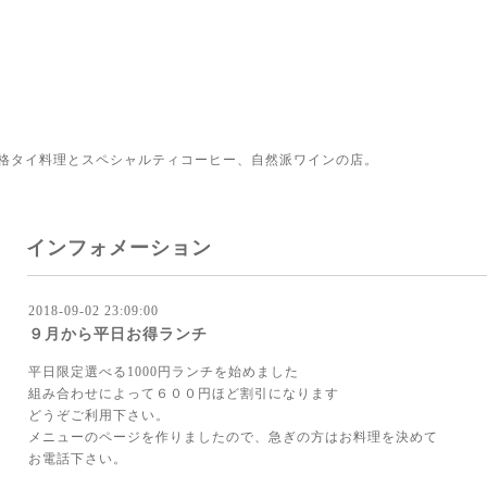
格タイ料理とスペシャルティコーヒー、自然派ワインの店。
インフォメーション
2018-09-02 23:09:00
９月から平日お得ランチ
平日限定選べる1000円ランチを始めました
組み合わせによって６００円ほど割引になります
どうぞご利用下さい。
メニューのページを作りましたので、急ぎの方はお料理を決めて
お電話下さい。