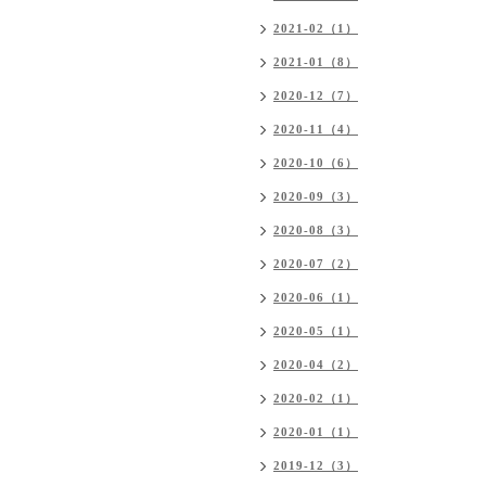
2021-02（1）
2021-01（8）
2020-12（7）
2020-11（4）
2020-10（6）
2020-09（3）
2020-08（3）
2020-07（2）
2020-06（1）
2020-05（1）
2020-04（2）
2020-02（1）
2020-01（1）
2019-12（3）