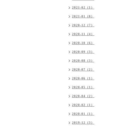
2021-02（1）
2021-01（8）
2020-12（7）
2020-11（4）
2020-10（6）
2020-09（3）
2020-08（3）
2020-07（2）
2020-06（1）
2020-05（1）
2020-04（2）
2020-02（1）
2020-01（1）
2019-12（3）