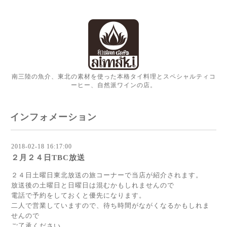
南三陸の魚介、東北の素材を使った本格タイ料理とスペシャルティコ
ーヒー、自然派ワインの店。
インフォメーション
2018-02-18 16:17:00
２月２４日TBC放送
２４日土曜日東北放送の旅コーナーで当店が紹介されます。
放送後の土曜日と日曜日は混むかもしれませんので
電話で予約をしておくと優先になります。
二人で営業していますので、待ち時間がながくなるかもしれま
せんので
ご了承ください。