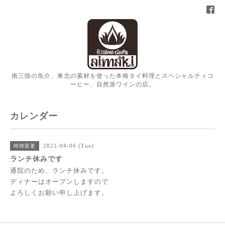
南三陸の魚介、東北の素材を使った本格タイ料理とスペシャルティコ
ーヒー、自然派ワインの店。
カレンダー
2021-04-06 (Tue)
時間変更
ランチ休みです
通院のため、ランチ休みです。
ディナーはオープンしますので
よろしくお願い申し上げます。