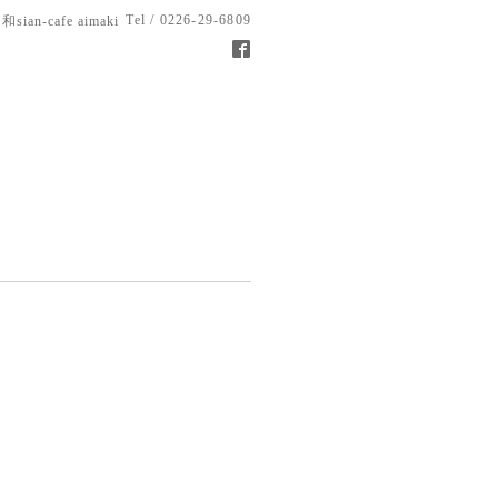
Tel / 0226-29-6809
和sian-cafe aimaki