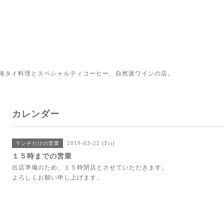
格タイ料理とスペシャルティコーヒー、自然派ワインの店。
カレンダー
2019-03-22 (Fri)
ランチだけの営業
１５時までの営業
出店準備のため、１５時閉店とさせていただきます。
よろしくお願い申し上げます。