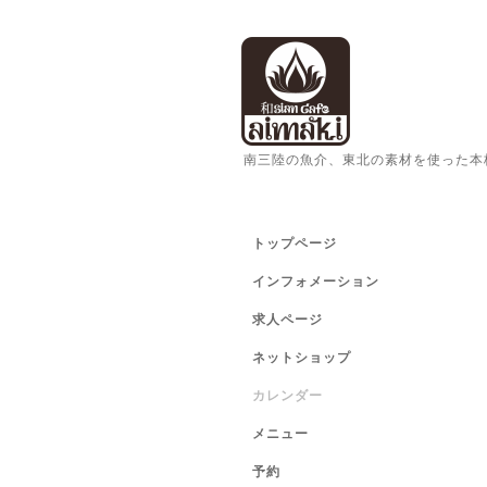
南三陸の魚介、東北の素材を使った本
トップページ
インフォメーション
求人ページ
ネットショップ
カレンダー
メニュー
予約