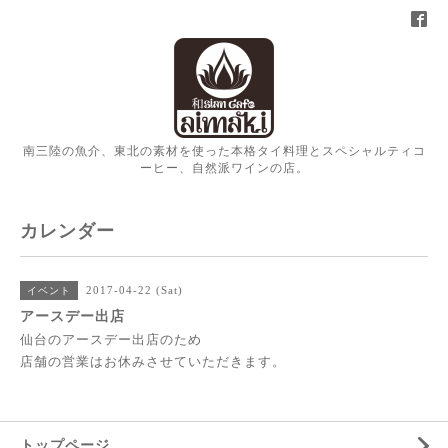
南三陸の魚介、東北の素材を使った本格タイ料理とスペシャルティコ
ーヒー、自然派ワインの店。
カレンダー
2017-04-22 (Sat)
イベント
アースデー出店
仙台のアースデー出店のため
店舗の営業はお休みさせていただきます。
トップページ