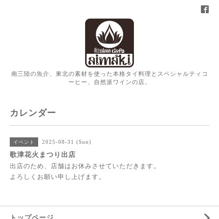
南三陸の魚介、東北の素材を使った本格タイ料理とスペシャルティコ
ーヒー、自然派ワインの店。
カレンダー
2025-08-31 (Sun)
イベント
歌津花火まつり出店
出店のため、店舗はお休みさせていただきます。
よろしくお願い申し上げます。
トップページ