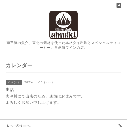
南三陸の魚介、東北の素材を使った本格タイ料理とスペシャルティコ
ーヒー、自然派ワインの店。
カレンダー
2025-05-11 (Sun)
イベント
出店
志津川にて出店のため、店舗はお休みです。
よろしくお願い申し上げます。
トップページ