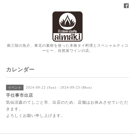
南三陸の魚介、東北の素材を使った本格タイ料理とスペシャルティコ
ーヒー、自然派ワインの店。
カレンダー
2024-09-22 (Sun) - 2024-09-23 (Mon)
イベント
手仕事市出店
気仙沼森のてしごと市、出店のため、店舗はお休みさせていただ
きます。
よろしくお願い申し上げます。