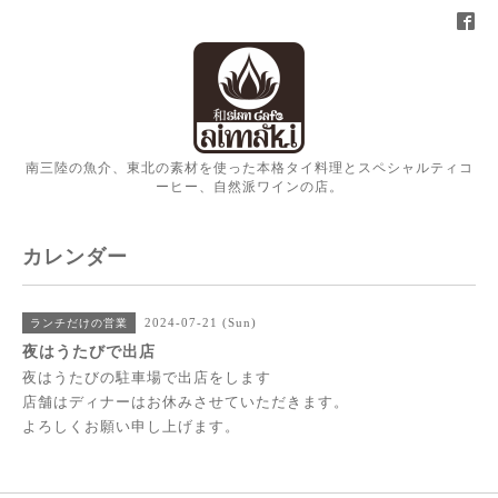
南三陸の魚介、東北の素材を使った本格タイ料理とスペシャルティコ
ーヒー、自然派ワインの店。
カレンダー
2024-07-21 (Sun)
ランチだけの営業
夜はうたびで出店
夜はうたびの駐車場で出店をします
店舗はディナーはお休みさせていただきます。
よろしくお願い申し上げます。