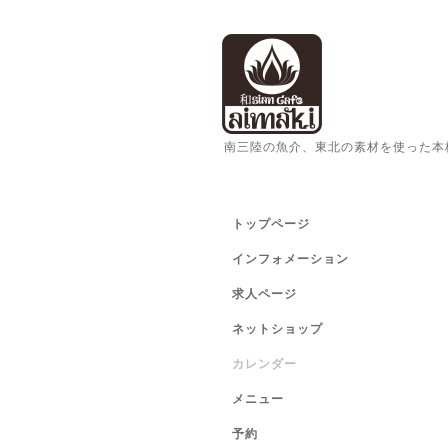
南三陸の魚介、東北の素材を使った本
トップページ
インフォメーション
求人ページ
ネットショップ
カレンダー
メニュー
予約