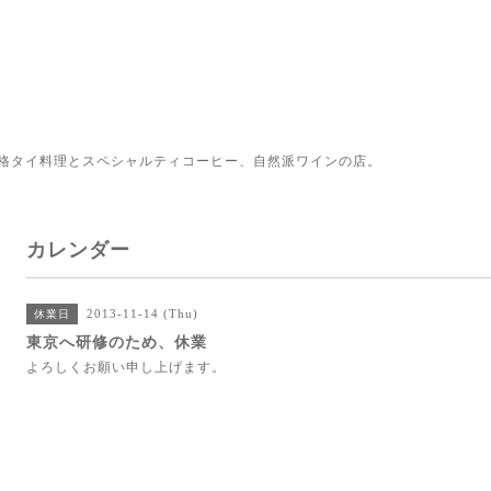
格タイ料理とスペシャルティコーヒー、自然派ワインの店。
カレンダー
2013-11-14 (Thu)
休業日
東京へ研修のため、休業
よろしくお願い申し上げます。