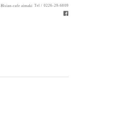
Tel / 0226-29-6809
和sian-cafe aimaki