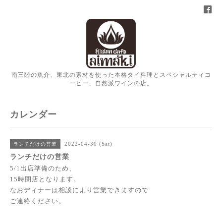
南三陸の魚介、東北の素材を使った本格タイ料理とスペシャルティコ
ーヒー、自然派ワインの店。
カレンダー
2022-04-30 (Sat)
ランチだけの営業
ランチだけの営業
5/1出店準備のため、
15時閉店となります。
なおディナーは相談により営業できますので
ご連絡ください。