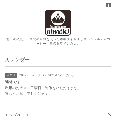
南三陸の魚介、東北の素材を使った本格タイ料理とスペシャルティコ
ーヒー、自然派ワインの店。
カレンダー
2022-05-27 (Fri) - 2022-05-29 (Sun)
休業日
連休です
私用のため金～日曜日、連休をいただきます。
宜しくお願い申し上げます。
トップページ