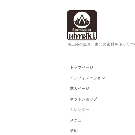
南三陸の魚介、東北の素材を使った本
トップページ
インフォメーション
求人ページ
ネットショップ
カレンダー
メニュー
予約