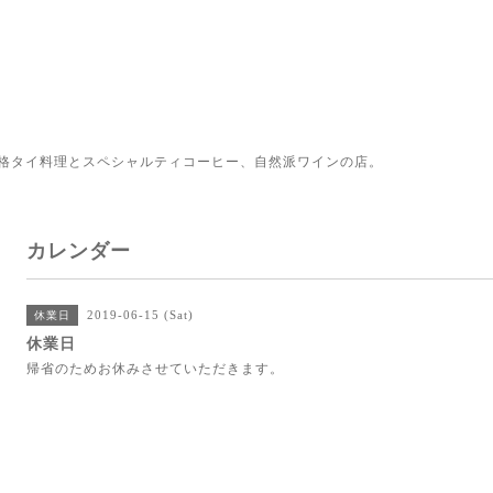
格タイ料理とスペシャルティコーヒー、自然派ワインの店。
カレンダー
2019-06-15 (Sat)
休業日
休業日
帰省のためお休みさせていただきます。