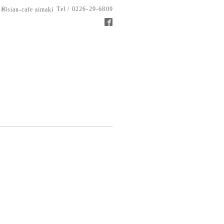
Tel / 0226-29-6809
和sian-cafe aimaki