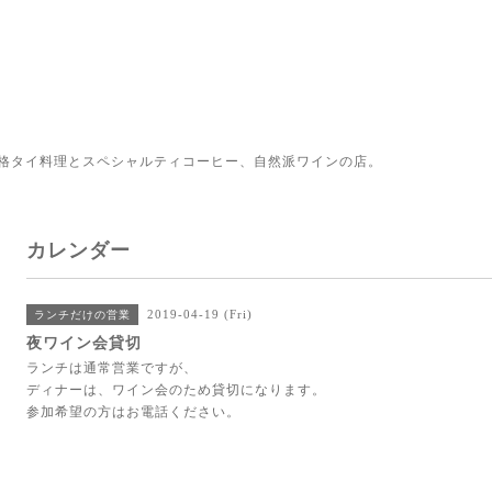
格タイ料理とスペシャルティコーヒー、自然派ワインの店。
カレンダー
2019-04-19 (Fri)
ランチだけの営業
夜ワイン会貸切
ランチは通常営業ですが、
ディナーは、ワイン会のため貸切になります。
参加希望の方はお電話ください。