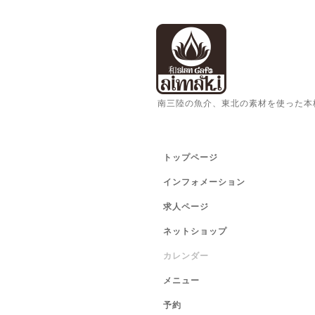
南三陸の魚介、東北の素材を使った本
トップページ
インフォメーション
求人ページ
ネットショップ
カレンダー
メニュー
予約