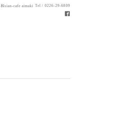
Tel / 0226-29-6809
和sian-cafe aimaki