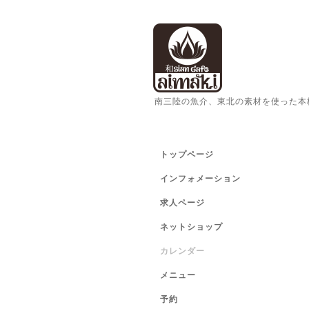
南三陸の魚介、東北の素材を使った本
トップページ
インフォメーション
求人ページ
ネットショップ
カレンダー
メニュー
予約