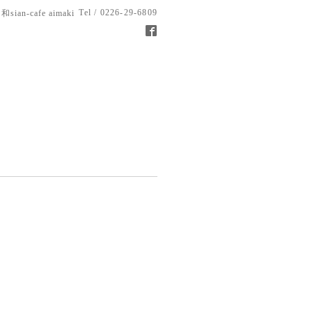
Tel / 0226-29-6809
和sian-cafe aimaki