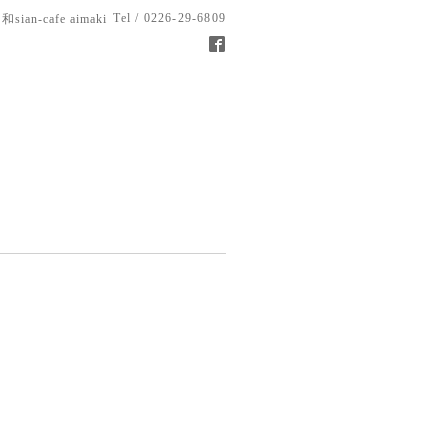
Tel / 0226-29-6809
和sian-cafe aimaki