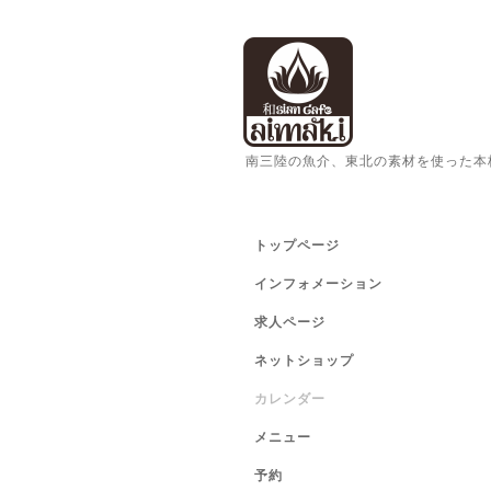
南三陸の魚介、東北の素材を使った本
トップページ
インフォメーション
求人ページ
ネットショップ
カレンダー
メニュー
予約