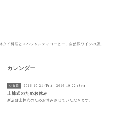
格タイ料理とスペシャルティコーヒー、自然派ワインの店。
カレンダー
2016-10-21 (Fri) - 2016-10-22 (Sat)
休業日
上棟式のためお休み
新店舗上棟式のためお休みさせていただきます。